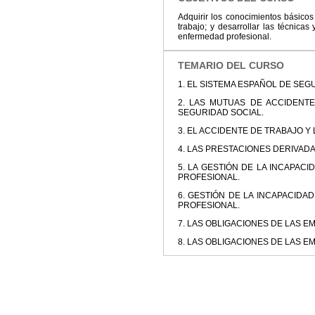
Adquirir los conocimientos básico
trabajo; y desarrollar las técnica
enfermedad profesional.
TEMARIO DEL CURSO
1. EL SISTEMA ESPAÑOL DE SEG
2. LAS MUTUAS DE ACCIDENT
SEGURIDAD SOCIAL.
3. EL ACCIDENTE DE TRABAJO 
4. LAS PRESTACIONES DERIVAD
5. LA GESTIÓN DE LA INCAPA
PROFESIONAL.
6. GESTIÓN DE LA INCAPACID
PROFESIONAL.
7. LAS OBLIGACIONES DE LAS EM
8. LAS OBLIGACIONES DE LAS EM