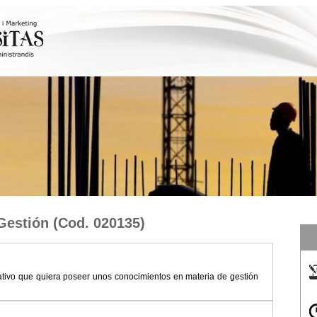
 Gestión
(Cod.
020135
)
rativo que quiera poseer unos conocimientos en materia de gestión