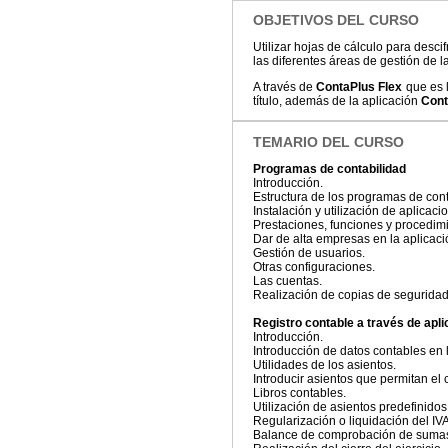
OBJETIVOS DEL CURSO
Utilizar hojas de cálculo para desci
las diferentes áreas de gestión de 
A través de
ContaPlus Flex
que es l
título, además de la aplicación
Cont
TEMARIO DEL CURSO
Programas de contabilidad
Introducción.
Estructura de los programas de cont
Instalación y utilización de aplicac
Prestaciones, funciones y procedim
Dar de alta empresas en la aplicaci
Gestión de usuarios.
Otras configuraciones.
Las cuentas.
Realización de copias de seguridad
Registro contable a través de apl
Introducción.
Introducción de datos contables en l
Utilidades de los asientos.
Introducir asientos que permitan el 
Libros contables.
Utilización de asientos predefinido
Regularización o liquidación del IVA
Balance de comprobación de sumas