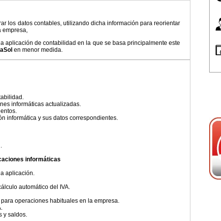
frar los datos contables, utilizando dicha información para reorientar
la empresa,
a aplicación de contabilidad en la que se basa principalmente este
aSol
en menor medida.
abilidad.
iones informáticas actualizadas.
ientos.
ón informática y sus datos correspondientes.
.
icaciones informáticas
a aplicación.
cálculo automático del IVA.
s para operaciones habituales en la empresa.
.
 y saldos.