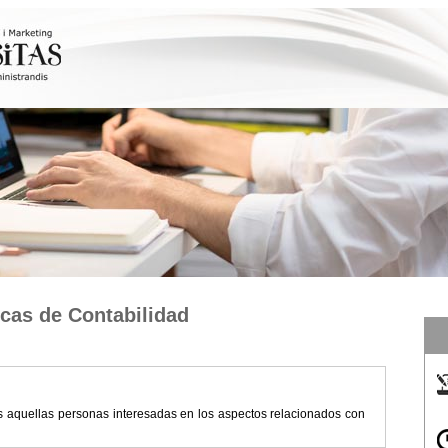
icas de Contabilidad
as aquellas personas interesadas en los aspectos relacionados con