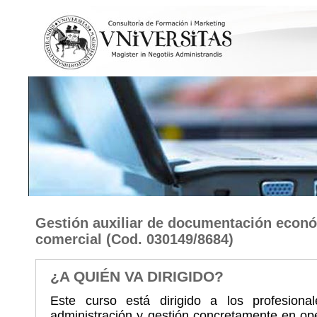
Gestión auxiliar de documentación econó
comercial
(Cod. 030149/8684)
¿A QUIÉN VA DIRIGIDO?
Este curso está dirigido a los profesion
administración y gestión concretamente en ope